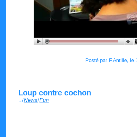
Posté par F.Antille, le
Loup contre cochon
../
News
/
Fun