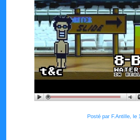
Posté par F.Antille, le