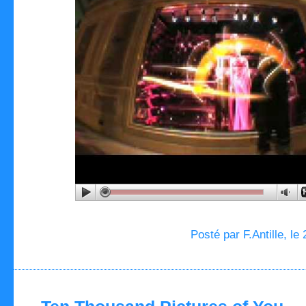
Posté par F.Antille, le