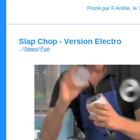
Posté par F.Antille, le
Slap Chop - Version Electro
../
News
/
Fun