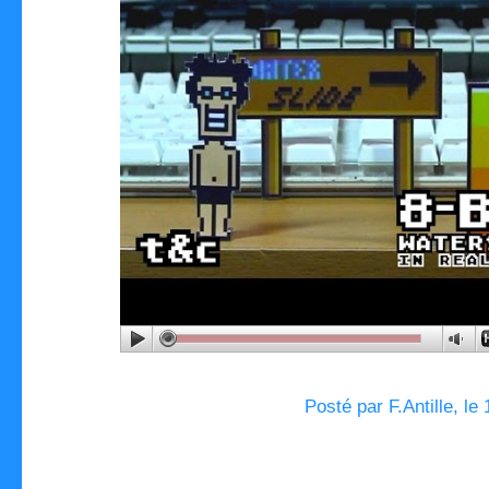
Posté par F.Antille, le