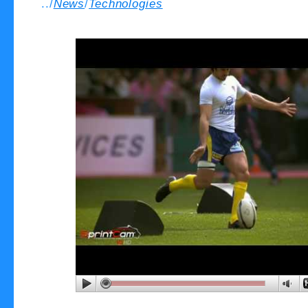
../
News
/
Technologies