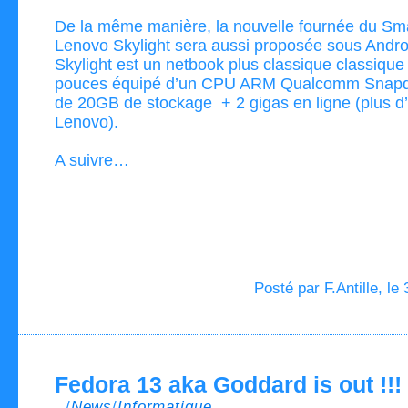
De la même manière, la nouvelle fournée du Sm
Lenovo Skylight sera aussi proposée sous Andro
Skylight est un netbook plus classique classique
pouces équipé d’un CPU ARM Qualcomm Snapd
de 20GB de stockage + 2 gigas en ligne (plus d’
Lenovo).
A suivre…
Posté par F.Antille, le
Fedora 13 aka Goddard is out !!!
../
News
/
Informatique