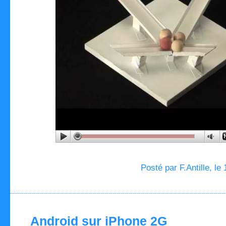
Posté par F.Antille, le
Android sur iPhone 2G