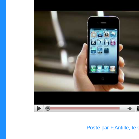
Posté par F.Antille, le