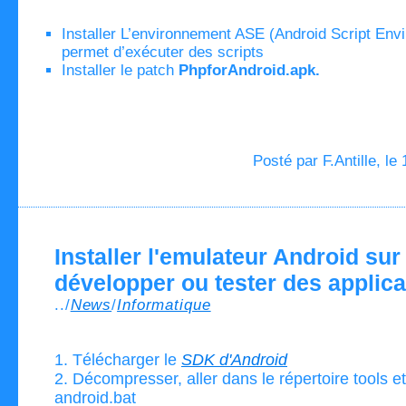
Installer L’environnement ASE (Android Script Env
permet d’exécuter des scripts
Installer le patch
PhpforAndroid.apk.
Posté par F.Antille, le
Installer l'emulateur Android su
développer ou tester des applica
../
News
/
Informatique
1. Télécharger le
SDK d'Android
2. Décompresser, aller dans le répertoire tools e
android.bat