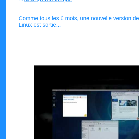
Comme tous les 6 mois, une nouvelle version d
Linux est sortie...