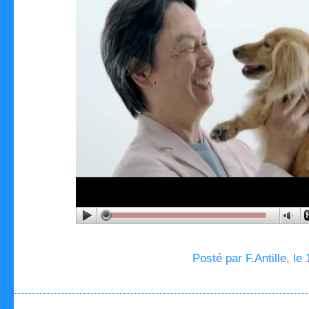
Posté par F.Antille, le