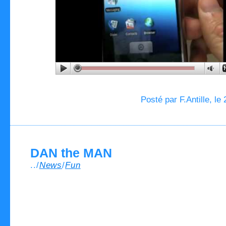
Posté par F.Antille, le
DAN the MAN
../
News
/
Fun