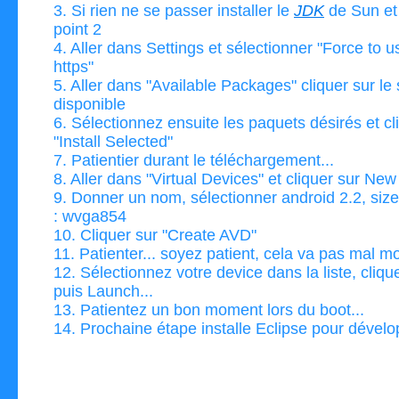
3. Si rien ne se passer installer le
JDK
de Sun et 
point 2
4. Aller dans Settings et sélectionner "Force to us
https"
5. Aller dans "Available Packages" cliquer sur le
disponible
6. Sélectionnez ensuite les paquets désirés et cl
"Install Selected"
7. Patientier durant le téléchargement...
8. Aller dans "Virtual Devices" et cliquer sur New
9. Donner un nom, sélectionner android 2.2, size
: wvga854
10. Cliquer sur "Create AVD"
11. Patienter... soyez patient, cela va pas mal m
12. Sélectionnez votre device dans la liste, cliqu
puis Launch...
13. Patientez un bon moment lors du boot...
14. Prochaine étape installe Eclipse pour développ